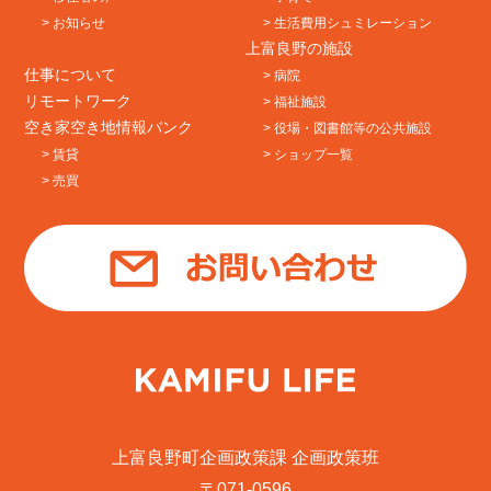
> お知らせ
> 生活費用シュミレーション
上富良野の施設
仕事について
> 病院
リモートワーク
> 福祉施設
空き家空き地情報バンク
> 役場・図書館等の公共施設
> 賃貸
> ショップ一覧
> 売買
上富良野町企画政策課 企画政策班
〒071-0596