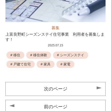
募集
上富良野町シーズンステイ住宅事業 利用者を募集しま
す！
2025.07.15
# 移住
# 移住体験
# シーズンステイ
# 戸建て住宅
# 家具
# 家電
次のページ
前のページ