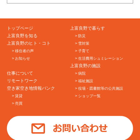
トップページ
上富良野で暮らす
上富良野を知る
> 防災
上富良野のヒト・コト
> 雪対策
> 移住者の声
> 子育て
> お知らせ
> 生活費用シュミレーション
上富良野の施設
仕事について
> 病院
リモートワーク
> 福祉施設
空き家空き地情報バンク
> 役場・図書館等の公共施設
> 賃貸
> ショップ一覧
> 売買