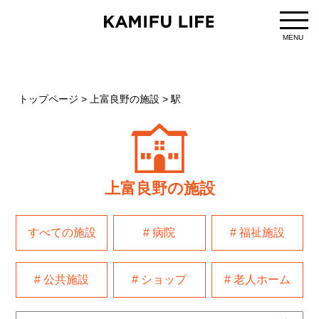
MENU
トップページ
>
上富良野の施設
>
駅
上富良野の施設
すべての施設
# 病院
# 福祉施設
# 公共施設
# ショップ
# 老人ホーム
Search