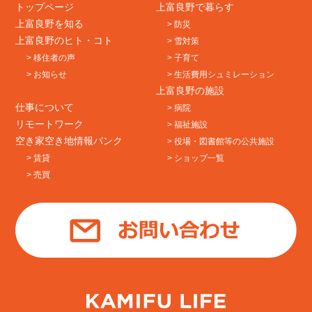
トップページ
上富良野で暮らす
上富良野を知る
> 防災
上富良野のヒト・コト
> 雪対策
> 移住者の声
> 子育て
> お知らせ
> 生活費用シュミレーション
上富良野の施設
仕事について
> 病院
リモートワーク
> 福祉施設
空き家空き地情報バンク
> 役場・図書館等の公共施設
> 賃貸
> ショップ一覧
> 売買