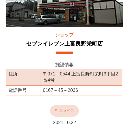
ショップ
セブンイレブン上富良野栄町店
施設情報
住所
〒071－0544 上富良野町栄町3丁目2
番4号
電話番号
0167－45－2036
# コンビニ
2021.10.22