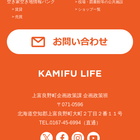
空き家空き地情報バンク
> 役場・図書館等の公共施設
> 賃貸
> ショップ一覧
> 売買
上富良野町企画政策課 企画政策班
〒071-0596
北海道空知郡上富良野町大町２丁目２番１１号
TEL.
0167-45-6994
（直通）