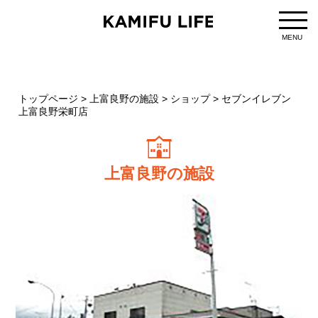
MENU
トップページ
>
上富良野の施設
>
ショップ
>
セブンイレブン
上富良野栄町店
上富良野の施設